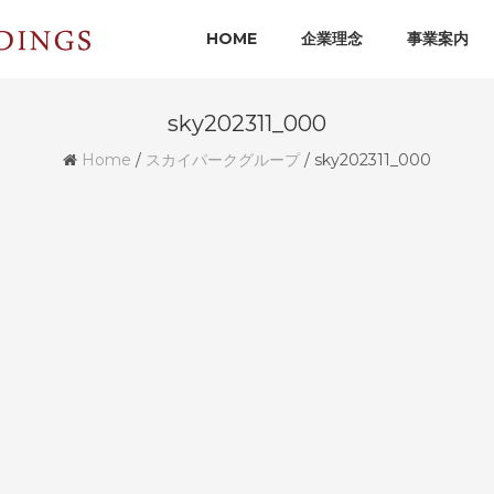
HOME
企業理念
事業案内
sky202311_000
Home
/
スカイパークグループ
/
sky202311_000