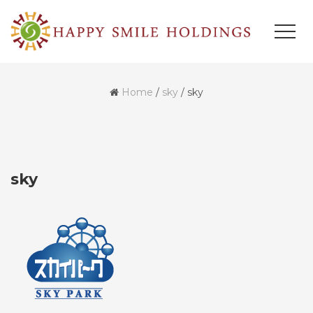
Home
/
sky
/
sky
sky