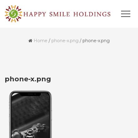
Home
/
phone-x.png
/
phone-x.png
phone-x.png