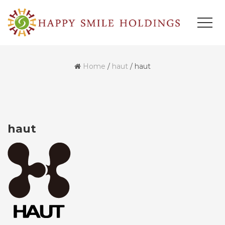
Home
/
haut
/
haut
haut