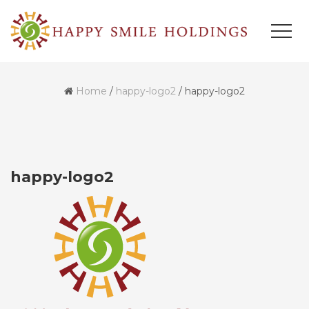
Home
/
happy-logo2
/
happy-logo2
happy-logo2