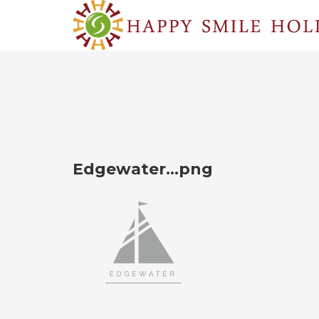
Edgewater…png