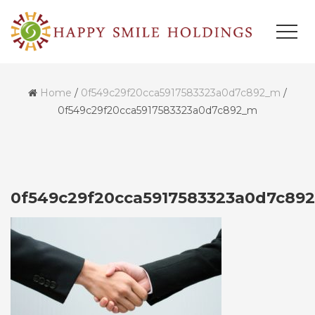
Home
/
0f549c29f20cca5917583323a0d7c892_m
/
0f549c29f20cca5917583323a0d7c892_m
0f549c29f20cca5917583323a0d7c89